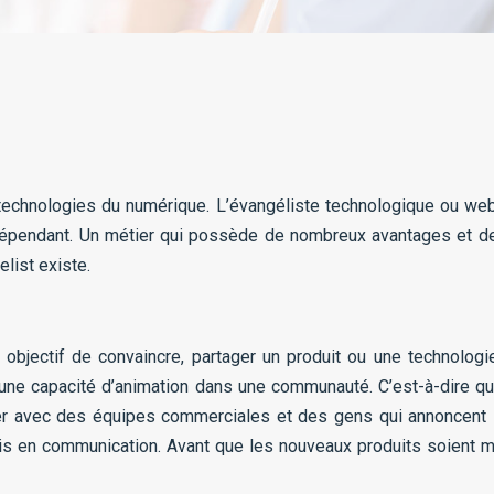
s technologies du numérique. L’évangéliste technologique ou we
l indépendant. Un métier qui possède de nombreux avantages et 
list existe.
objectif de convaincre, partager un produit ou une technologie
e capacité d’animation dans une communauté. C’est-à-dire qu’il 
 avec des équipes commerciales et des gens qui annoncent les
s en communication. Avant que les nouveaux produits soient mi