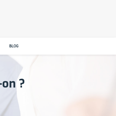
BLOG
-on ?