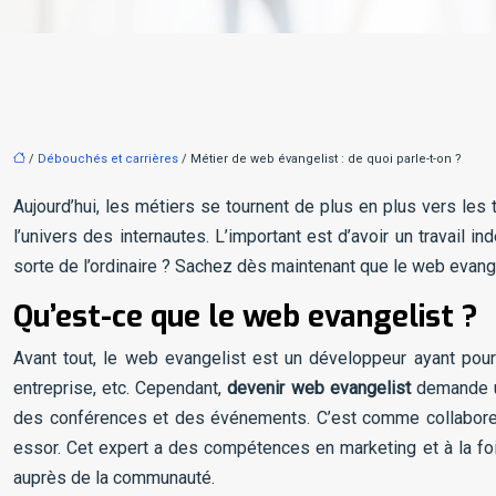
/
Débouchés et carrières
/ Métier de web évangelist : de quoi parle-t-on ?
Aujourd’hui, les métiers se tournent de plus en plus vers le
l’univers des internautes. L’important est d’avoir un travai
sorte de l’ordinaire ? Sachez dès maintenant que le web evange
Qu’est-ce que le web evangelist ?
Avant tout, le web evangelist est un développeur ayant pour 
entreprise, etc. Cependant,
devenir web evangelist
demande un
des conférences et des événements. C’est comme collaborer
essor. Cet expert a des compétences en marketing et à la foi
auprès de la communauté.