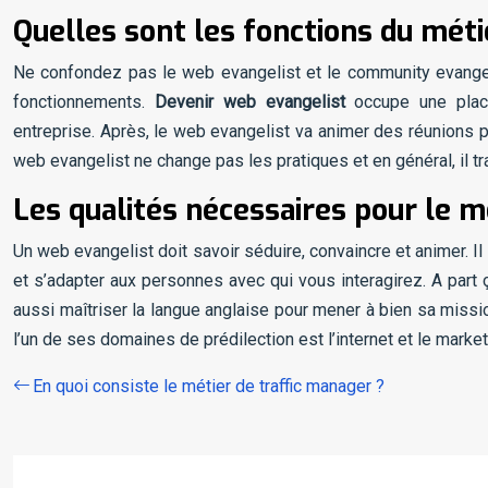
Quelles sont les fonctions du méti
Ne confondez pas le web evangelist et le community evangeli
fonctionnements.
Devenir web evangelist
occupe une place
entreprise. Après, le web evangelist va animer des réunions po
web evangelist ne change pas les pratiques et en général, il tr
Les qualités nécessaires pour le m
Un web evangelist doit savoir séduire, convaincre et animer. I
et s’adapter aux personnes avec qui vous interagirez. A part ç
aussi maîtriser la langue anglaise pour mener à bien sa missio
l’un de ses domaines de prédilection est l’internet et le marke
En quoi consiste le métier de traffic manager ?