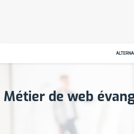
ALTERNA
Métier de web évange