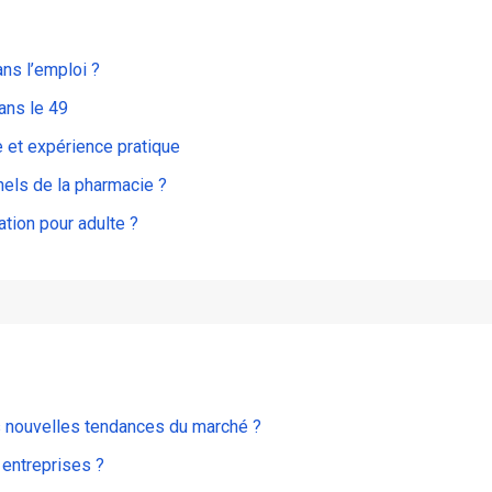
ans l’emploi ?
ans le 49
 et expérience pratique
nels de la pharmacie ?
tion pour adulte ?
s nouvelles tendances du marché ?
 entreprises ?