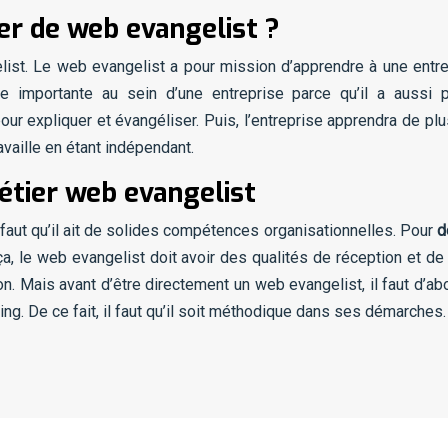
er de web evangelist ?
st. Le web evangelist a pour mission d’apprendre à une entrepr
 importante au sein d’une entreprise parce qu’il a aussi p
ur expliquer et évangéliser. Puis, l’entreprise apprendra de plu
availle en étant indépendant.
étier web evangelist
l faut qu’il ait de solides compétences organisationnelles. Pour
d
a, le web evangelist doit avoir des qualités de réception et de
n. Mais avant d’être directement un web evangelist, il faut d’a
ting. De ce fait, il faut qu’il soit méthodique dans ses démarches