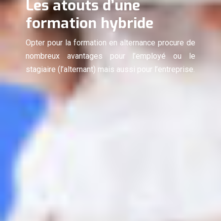
Les atouts d’une
formation hybride
Opter pour la formation en alternance procure de
nombreux avantages pour l’employé ou le
stagiaire (l’alternant) mais aussi pour l’entreprise.